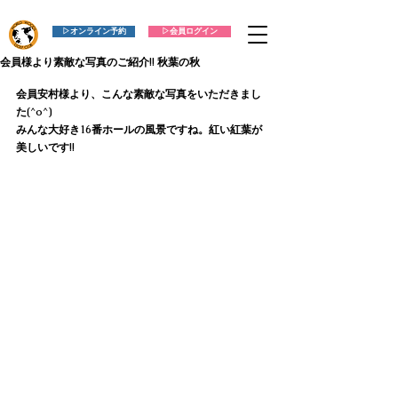
▷オンライン予約
▷会員ログイン
会員様より素敵な写真のご紹介!! 秋葉の秋
会員安村様より、こんな素敵な写真をいただきまし
た(^o^)
みんな大好き16番ホールの風景ですね。紅い紅葉が
美しいです!!