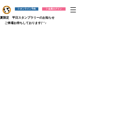
▷オンライン予約
▷会員ログイン
夏限定 平日スタンプラリーのお知らせ
ご来場お待ちしております(^^♪