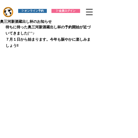
▷オンライン予約
▷会員ログイン
奥三河新酒蔵出し杯のお知らせ
待ちに待った奥三河新酒蔵出し杯の予約開始が近づ
いてきました(^^♪
７月１日から始まります。今年も賑やかに楽しみま
しょう!!