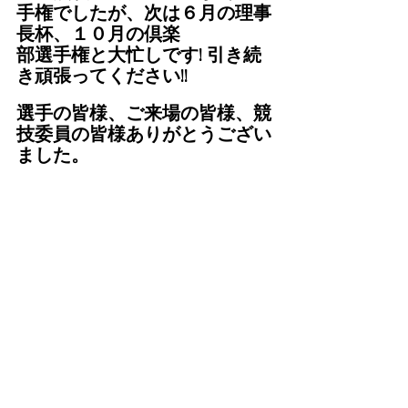
手権でしたが、次は６月の理事
長杯、１０月の倶楽
部選手権と大忙しです! 引き続
き頑張ってください!!
選手の皆様、ご来場の皆様、競
技委員の皆様ありがとうござい
ました。