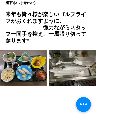
能下さいませ(^o^)
来年も皆々様が楽しいゴルフライ
フがおくれますように、
　　　　　　　微力ながらスタッ
フ一同手を携え、一層張り切って
参ります!!!