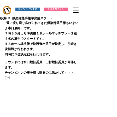
▷オンライン予約
▷会員ログイン
秋葉GC 倶楽部選手権準決勝スタート
3週に渡り繰り広げられてきた倶楽部選手権もいよい
よ本日最終日です。
７時３０分より準決勝１８ホールマッチプレー２組
４名の選手でスタートです。
１８ホール準決勝で決勝進出選手が決定し、引続き
決勝戦が行われます。
同時に３位決定戦も行われます。
ラウンドには水口競技委員、山村競技委員が同伴し
ます。
チャンピオンの座を勝ち取るのは果たして・・・
(^^)