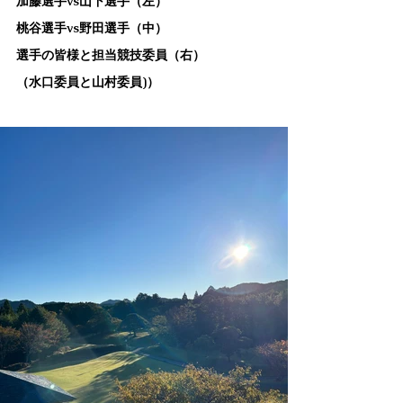
加藤選手vs山下選手（左）　　　　　　
桃谷選手vs野田選手（中）　　　　　
選手の皆様と担当競技委員（右）
（水口委員と山村委員)）