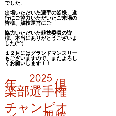
でした。
出場いただいた選手の皆様、進
行にご協力いただいたご来場の
皆様、競技運営にご
協力いただいた競技委員の皆
様、本当にありがとうございま
した(^^)
１２月にはグランドマンスリー
もございますので、またよろし
くお願いします！！
2025
年　　　倶
楽部選手権
チャンピオ
ン　　加藤