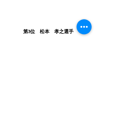
第3位　松本　孝之選手