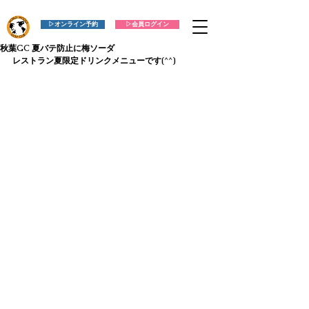
▷オンライン予約
▷会員ログイン
秋葉GC 夏バテ防止に梅ソーダ
レストラン夏限定ドリンクメニューです(^^)