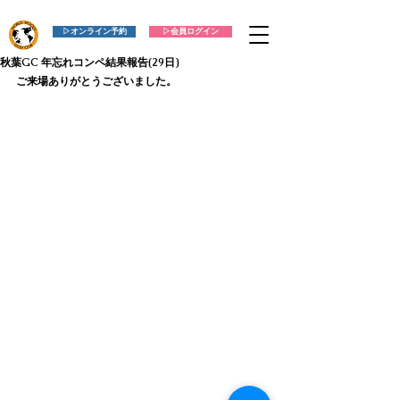
▷オンライン予約
▷会員ログイン
秋葉GC 年忘れコンペ結果報告(29日)
ご来場ありがとうございました。