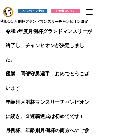
▷オンライン予約
▷会員ログイン
秋葉GC 月例杯グランドマンスリーチャンピオン決定
令和5年度月例杯グランドマンスリーが
終了し、チャンピオンが決定しまし
た。
優勝　岡部守男選手　おめでとうござ
います
年齢別月例杯マンスリーチャンピオン
に続き、２連覇達成は初めてです!!
月例杯、年齢別月例杯の両方へのご参