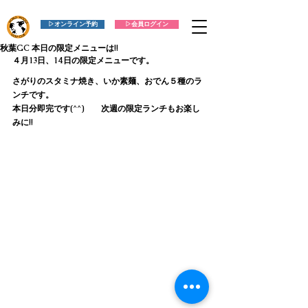
▷オンライン予約
▷会員ログイン
秋葉GC 本日の限定メニューは!!
４月13日、14日の限定メニューです。
さがりのスタミナ焼き、いか素麺、おでん５種のラ
ンチです。
本日分即完です(^^)　　次週の限定ランチもお楽し
みに!!