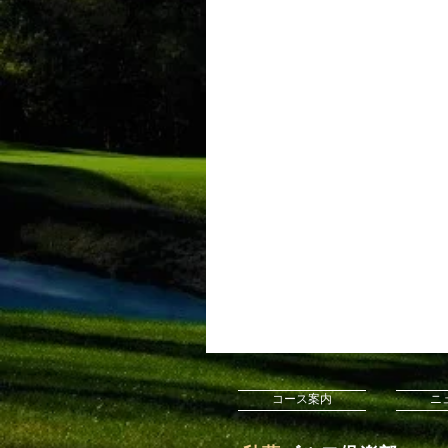
コース案内
ニ