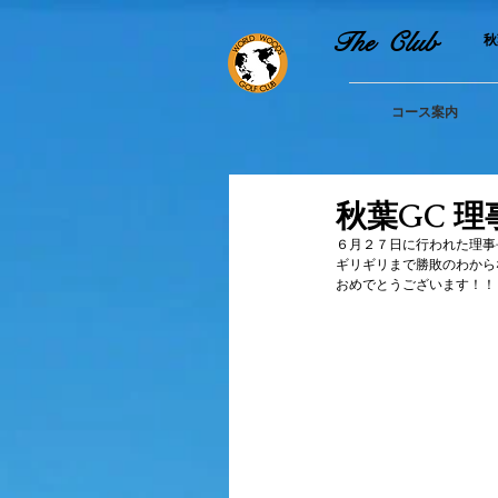
The Club
​
コース案内
秋葉GC 理
６月２７日に行われた理事
ギリギリまで勝敗のわから
おめでとうございます！！
　　　　　　　　　　　　
　　　　　　　　　　　　