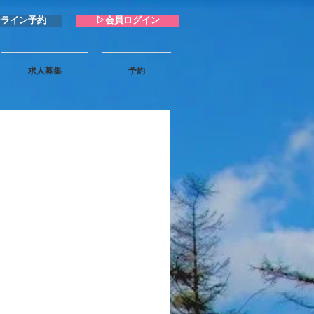
ンライン予約
▷会員ログイン
求人募集
予約