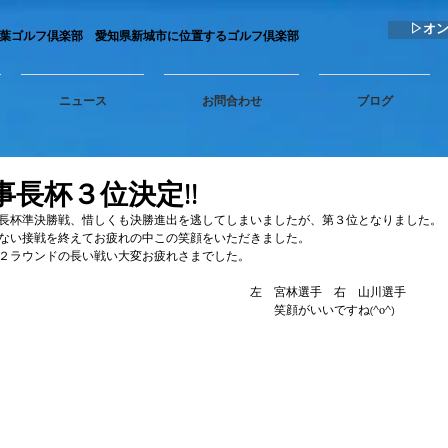
▷オ
秋葉ゴルフ倶楽部 愛知県新城市に位置するゴルフ倶楽部
ニュース
お問合わせ
ブログ
事長杯３位決定!!
長杯準決勝戦、惜しくも決勝進出を逃してしまいましたが、第３位となりました。
ない接戦を終えてお疲れの中この笑顔をいただきました。
２ラウンドの長い戦い大変お疲れさまでした。
　　　　　　　　　　　　　　　　　　　　　左　宮林選手　右　山川選手
　　　　　　　　　　　　　　　　　　　　　　　笑顔がいいですね(^o^)