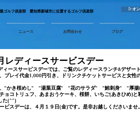
▷オ
秋葉ゴルフ倶楽部 愛知県新城市に位置するゴルフ倶楽部
ニュース
お問合わせ
ブログ
３月レディースサービスデー
レディースサービスデーでは、ご覧のレディースランチ&デザー
、プレイ代金1,000円引き、ドリンクチケットサービスと女性
"かき桜めし"　"湯葉豆腐"　"花のサラダ"　"鮪刺身"　"厚
チョコトリュフ、あまおうケーキ、桜餅、いちご(あきひめ)と
(^^)
ービスデーは、４月１９日(金)です。是非お越しくださいませ