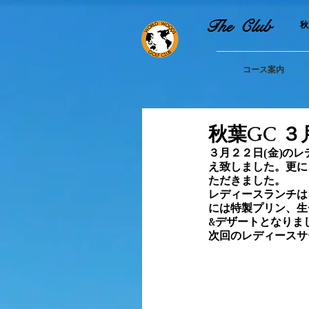
The Club
​
コース案内
秋葉GC 
３月２２日(金)の
え致しました。更に
ただきました。
レディースランチは、
には特製プリン、生
&デザートとなりました
次回のレディースサ