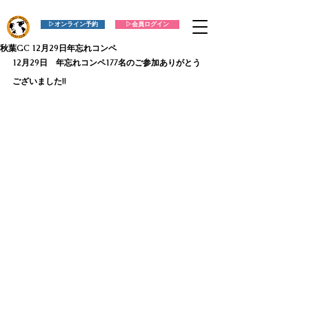
▷オンライン予約
▷会員ログイン
秋葉GC 12月29日年忘れコンペ
12月29日　年忘れコンペ177名のご参加ありがとう
ございました!!