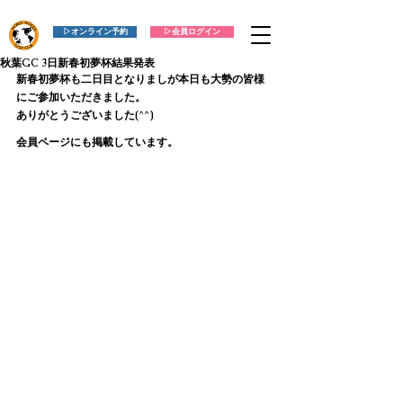
▷オンライン予約
▷会員ログイン
秋葉GC 3日新春初夢杯結果発表
新春初夢杯も二日目となりましが本日も大勢の皆様
にご参加いただきました。
ありがとうございました(^^)
会員ページにも掲載しています。