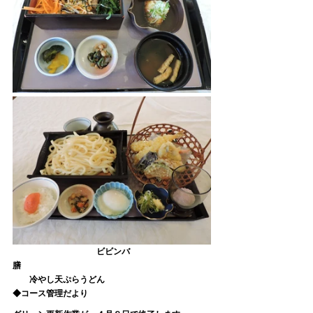
　　　　　　　　　　ビビンバ
膳　　　　　　　　　　　　　　　　　　　　　　
　　冷やし天ぷらうどん
◆コース管理だより