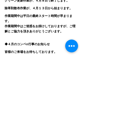
グリーン更新作業が、４月８日で終了します。
除草剤散布作業が、４月１３日から始まります。
作業期間中は平日の最終スタート時間が早まりま
す。
作業期間中はご迷惑をお掛けしておりますが、ご理
解とご協力を頂きありがとうございます。
◆４月のコンペ&行事のお知らせ
皆様のご来場をお待ちしております。
　　　　　　　　　　　　秋葉GC   小野