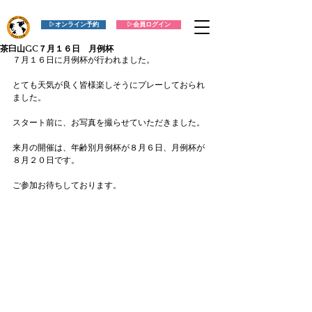
▷オンライン予約
▷会員ログイン
茶臼山GC７月１６日 月例杯
７月１６日に月例杯が行われました。
とても天気が良く皆様楽しそうにプレーしておられ
ました。
スタート前に、お写真を撮らせていただきました。
来月の開催は、年齢別月例杯が８月６日、月例杯が
８月２０日です。
ご参加お待ちしております。