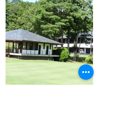
​秋葉
ゴルフ倶楽部