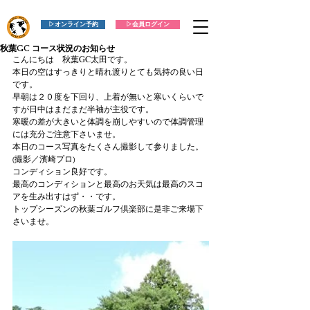
▷オンライン予約
▷会員ログイン
秋葉GC コース状況のお知らせ
こんにちは　秋葉GC太田です。
本日の空はすっきりと晴れ渡りとても気持の良い日
です。
早朝は２０度を下回り、上着が無いと寒いくらいで
すが日中はまだまだ半袖が主役です。
寒暖の差が大きいと体調を崩しやすいので体調管理
には充分ご注意下さいませ。
本日のコース写真をたくさん撮影して参りました。
(撮影／濱崎プロ)
コンディション良好です。
最高のコンディションと最高のお天気は最高のスコ
アを生み出すはず・・です。
トップシーズンの秋葉ゴルフ倶楽部に是非ご来場下
さいませ。