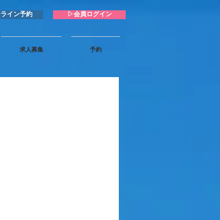
ンライン予約
▷会員ログイン
求人募集
予約