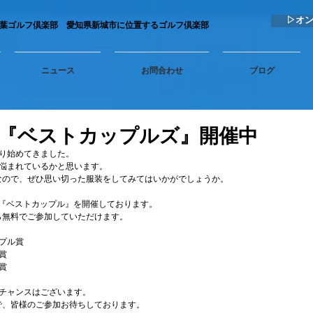
▷オ
秋葉ゴルフ倶楽部 愛知県新城市に位置するゴルフ倶楽部
ニュース
お問合わせ
ブログ
『ベストカップルズ』開催中
り始めてきました。
悩まれているかと思います。
なので、ぜひ思い切った服装をしてみてはいかがでしょうか。
日(日)で『ベストカップル』を開催しております。
ら無料でご参加していただけます。
プル賞
賞
賞
チャンスはございます。
で、皆様のご参加お待ちしております。