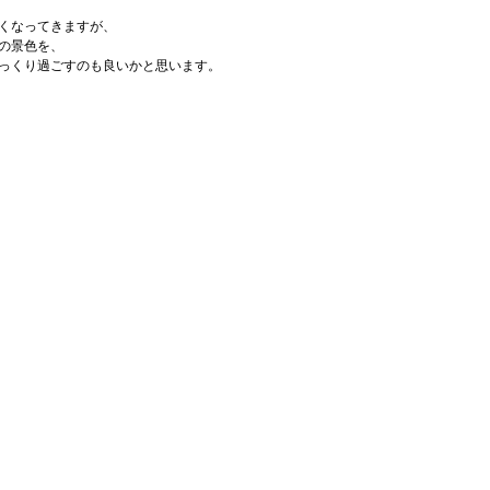
くなってきますが、
の景色を、
っくり過ごすのも良いかと思います。