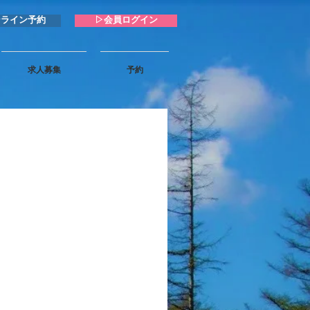
ンライン予約
▷会員ログイン
求人募集
予約