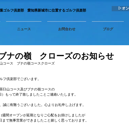
▷オ
秋葉ゴルフ倶楽部 愛知県新城市に位置するゴルフ倶楽部
ニュース
お問合わせ
ブログ
/ブナの嶺 クローズのお知らせ
山コース　ブナの嶺コースクローズ
ルフ倶楽部でございます。
茶臼山コース及びブナの嶺コースの
日（日）もって終了致しましたことご連絡いたします。
、誠に有難うございました。心よりお礼申し上げます。
、2週間オープンが延期となりご心配をお掛けしましたが
終日まで無事営業ができましたこと嬉しく思っております。