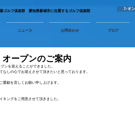
▷オ
秋葉ゴルフ倶楽部 愛知県新城市に位置するゴルフ倶楽部
ニュース
お問合わせ
ブログ
 オープンのご案内
オープンを迎えることができました。
てなしの心でお迎えさせて頂きたいと思っております。
ご愛顧を宜しくお願い申し上げます。
イキングをご用意させて頂きました。