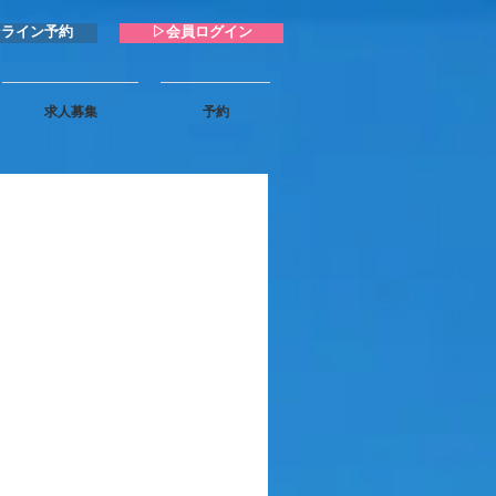
ンライン予約
▷会員ログイン
求人募集
予約