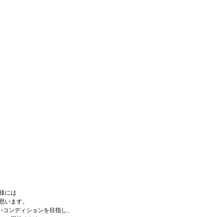
様には
思います。
いコンディションを目指し、