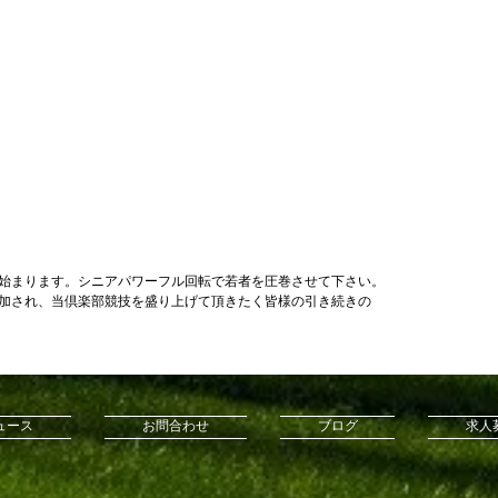
始まります。シニアパワーフル回転で若者を圧巻させて下さい。 
加され、当倶楽部競技を盛り上げて頂きたく皆様の引き続きの
ュース
お問合わせ
ブログ
求人