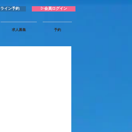
ンライン予約
▷会員ログイン
求人募集
予約