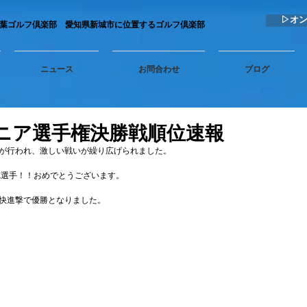
▷オ
秋葉ゴルフ倶楽部 愛知県新城市に位置するゴルフ倶楽部
ニュース
お問合わせ
ブログ
シニア選手権決勝戦順位速報
が行われ、激しい戦いが繰り広げられました。 
徳選手！！おめでとうございます。 
快進撃で優勝となりました。 