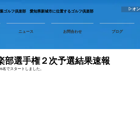
▷オ
秋葉ゴルフ倶楽部 愛知県新城市に位置するゴルフ倶楽部
ニュース
お問合わせ
ブログ
倶楽部選手権２次予選結果速報
16名でスタートしました。