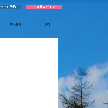
ンライン予約
▷会員ログイン
求人募集
予約