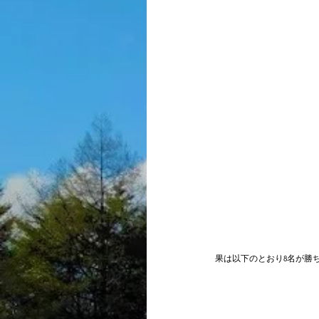
果は以下のとおり8名が勝