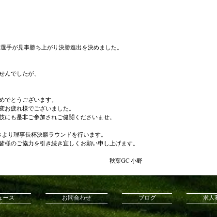
藤選手が見事勝ち上がり決勝進出を決めました。
せんでしたが、
めでとうございます。
変お疲れ様でございました。
技にも是非ご参加されご健闘くださいませ。
４８より理事長杯決勝ラウンドを行います。
皆様のご協力を引き続き宜しくお願い申し上げます。
　　　　　　　　　　　　　　　　　　　秋葉GC 小野
ュース
お問合わせ
ブログ
求人