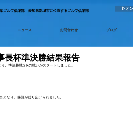
▷オ
秋葉ゴルフ倶楽部 愛知県新城市に位置するゴルフ倶楽部
ニュース
お問合わせ
ブログ
理事長杯準決勝結果報告
分より、準決勝戦２Rの戦いがスタートしました。
合となり、熱戦が繰り広げられました。