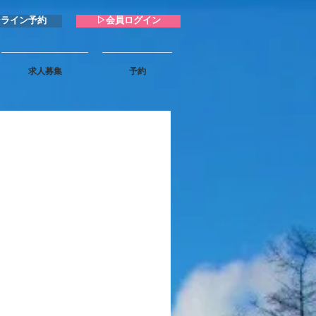
ンライン予約
▷会員ログイン
求人募集
予約