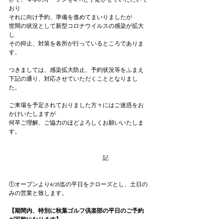
さて、今季のオープンを4/11と予定させていただいて
おり
それに向け予約、準備を進めてまいりましたが
世間の状況として新型コロナウイルスの感染が拡大
し
その抑止、対策を各所が行っているところでありま
す。
つきましては、感染拡大防止、予約状況等をふまえ
下記の通り、対応させていただくこととなりまし
た。
ご来場を予定されておりました方々にはご迷惑をお
かけいたしますが
何卒ご理解、ご協力のほどよろしくお願いいたしま
す。
　　　　　　　　　　　　　　　　記
①オープンより4/25迄の平日をクローズとし、土日の
みの営業と致します。
【期間内、特別に秋葉ゴルフ倶楽部の平日のご予約