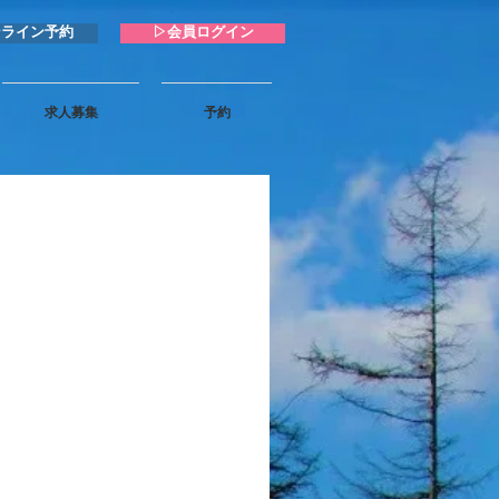
ンライン予約
▷会員ログイン
求人募集
予約