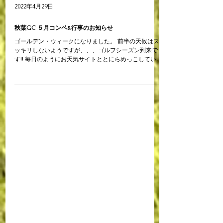
2022年4月29日
秋葉GC ５月コンペ&行事のお知らせ
ゴールデン・ウィークになりました。 前半の天候はス
ッキリしないようですが、、、ゴルフシーズン到来で
す!! 毎日のようにお天気サイトととにらめっこしている
方も多いのでは(^o^) 秋葉ゴルフ倶楽部ではGW期間中
満員御礼の日も多いのですが、...