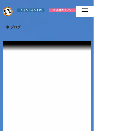
▷オンライン予約
▷会員ログイン
​◆ ブログ