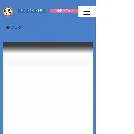
▷オンライン予約
▷会員ログイン
​◆ ブログ