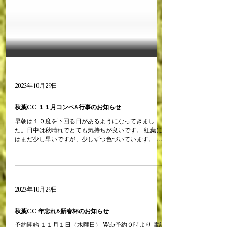
2023年10月29日
秋葉GC １１月コンペ&行事のお知らせ
早朝は１０度を下回る日があるようになってきまし
た。日中は秋晴れでとても気持ちが良いです。 紅葉に
はまだ少し早いですが、少しずつ色づいています。 １
１月１日から年末年始コンペの予約開始です。お忘れ
なくご予約お待ちしております。 １１月２９日には新
酒蔵出し杯が開催されます。...