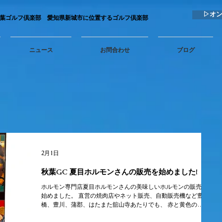
▷オ
秋葉ゴルフ倶楽部 愛知県新城市に位置するゴルフ倶楽部
ニュース
お問合わせ
ブログ
2月1日
秋葉GC 夏目ホルモンさんの販売を始めました!
ホルモン専門店夏目ホルモンさんの美味しいホルモンの販売を
始めました。 直営の焼肉店やネット販売、自動販売機など豊
橋、豊川、蒲郡、はたまた舘山寺あたりでも、 赤と黄色の
『ホルモン自動販売機』をよくお見かけしますね。 その夏目