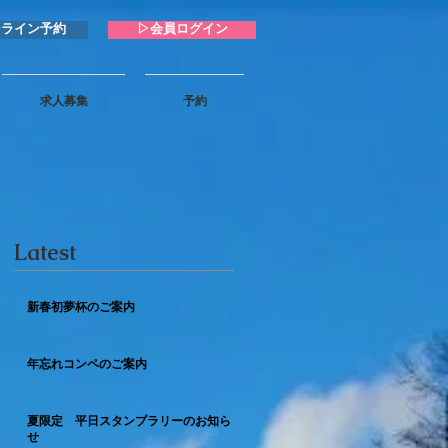
ンライン予約
▷会員ログイン
求人募集
予約
Latest
新春初夢杯のご案内
年忘れコンペのご案内
夏限定 平日スタンプラリーのお知ら
せ