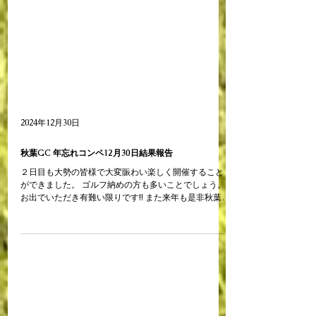
2024年12月30日
秋葉GC 年忘れコンペ12月30日結果報告
２日目も大勢の皆様で大変賑わい楽しく開催すること
ができました。 ゴルフ納めの方も多いことでしょう。
お出でいただき有難い限りです!! また来年も是非秋葉ゴ
ルフ倶楽部を宜しくお願い申し上げます。