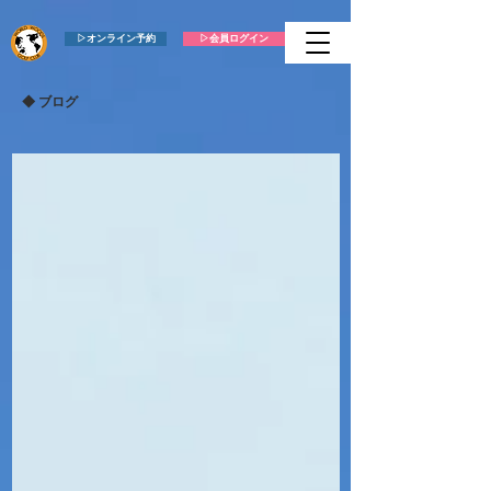
▷オンライン予約
▷会員ログイン
​◆ ブログ