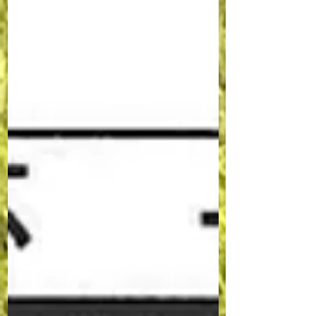
マッチプレーとなり、１対１の対決です。今年からは
ハンディキャップインデックスの使用からクラブハン
ディの使用に変更され、スケジ...