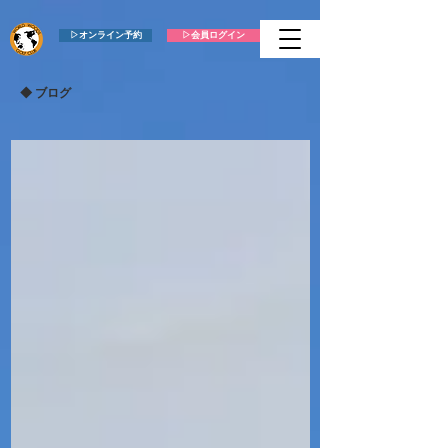
▷オンライン予約
▷会員ログイン
​◆ ブログ