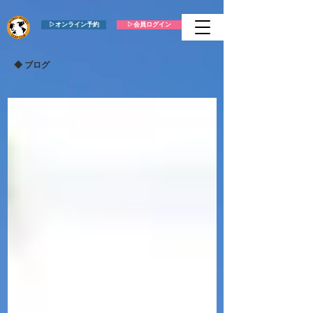
▷オンライン予約
▷会員ログイン
​◆ ブログ