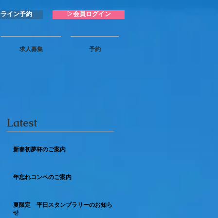
ンライン予約
▷会員ログイン
求人募集
予約
Latest
新春初夢杯のご案内
年忘れコンペのご案内
夏限定 平日スタンプラリーのお知ら
せ